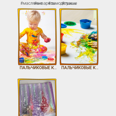
#масляные
#акварель
#самодельные
#гуашь
ПАЛЬЧИКОВЫЕ КРАСКИ
ПАЛЬЧИКОВЫЕ КРАСКИ БЫСТРО И ПРОСТО🎨🎨🎨