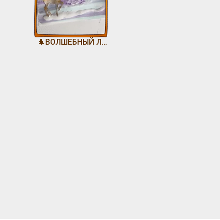
🌲ВОЛШЕБНЫЙ ЛЕС🌲