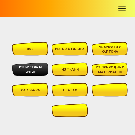
-
ИЗ БУМАГИ И
ВСЕ
ИЗ ПЛАСТИЛИНА
КАРТОНА
ИЗ БИСЕРА И
ИЗ ПРИРОДНЫХ
ИЗ ТКАНИ
БУСИН
МАТЕРИАЛОВ
ИЗ КРАСОК
ПРОЧЕЕ