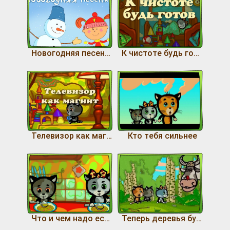
Новогодняя песенка
К чистоте будь готов
Телевизор как магнит
Кто тебя сильнее
Что и чем надо есть
Теперь деревья будем поливать