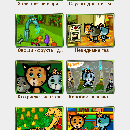
Знай цветные правила (Светофор)
Служит для почты ящик почтовый
Овощи - фрукты, друзья, есть немытыми нельзя
Невидимка газ
Кто рисует на стене нашего подъезда
Коробок шершавый бок