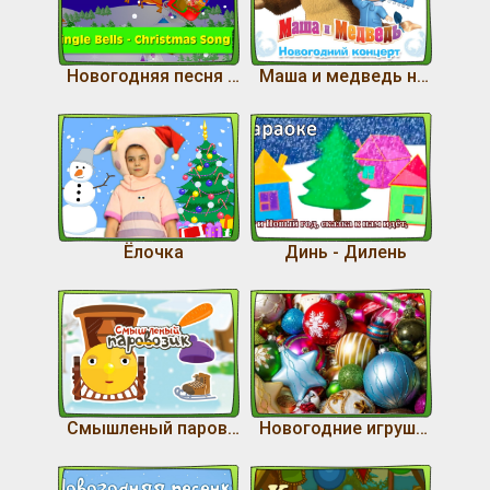
Новогодняя песня джингл белс с текстом на английском
Маша и медведь новогодний концерт
Ёлочка
Динь - Дилень
Смышленый паровозик
Новогодние игрушки