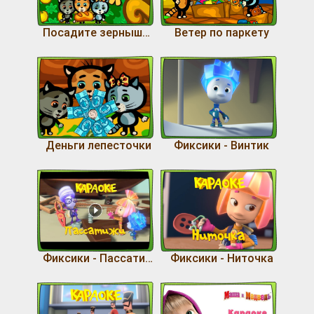
Посадите зернышко
Ветер по паркету
Деньги лепесточки
Фиксики - Винтик
Фиксики - Пассатижи
Фиксики - Ниточка