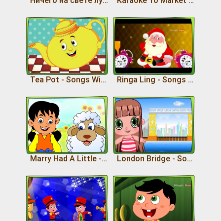
Tea Pot - Songs With Lyrics
Ringa Ling - Songs With Lyrics
Marry Had A Little - Songs With Lyrics
London Bridge - Songs With Lyrics