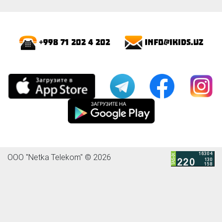
info@ikids.uz
+998 71 202 4 202
OOO "Netka Telekom" © 2026