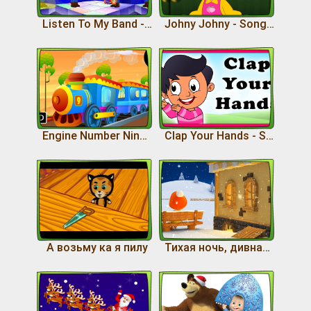
Listen To My Band - Songs With Lyrics
Johny Johny - Songs With Lyrics
Engine Number Nine - Songs With Lyric
Clap Your Hands - Songs With Lyrics
А возьму ка я пилу
Тихая ночь, дивная ночь