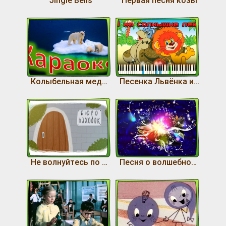
Колыбельная медведицы
Песенка Львёнка и черепахи
Не волнуйтесь по напрасну
Песня о волшебном цветке