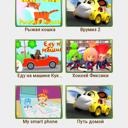
Рыжая кошка
Врумиз 2
Еду на машине Кукутики
Хоккей Фиксики
My smart phone
Путь домой