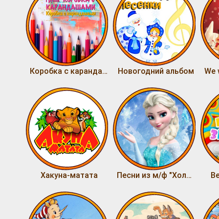
Коробка с карандашами
Новогодний альбом
Хакуна-матата
Песни из м/ф "Холодное сердце"
В