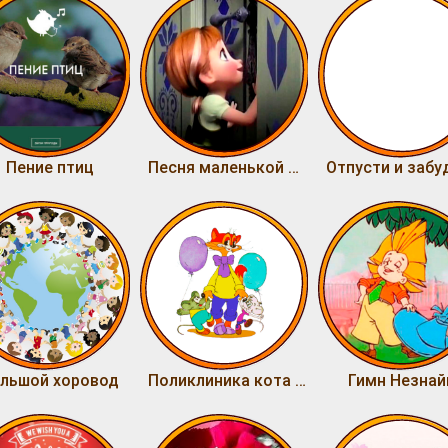
Пение птиц
Песня маленькой Анны
льшой хоровод
Поликлиника кота Леопольда
Гимн Незнай