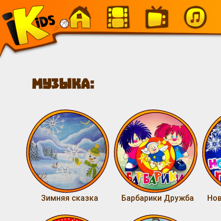
-
Музыка:
Зимняя сказка
Барбарики Дружба
Нов