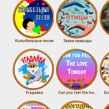
Колыбельные песни
Звуки природы
Угадайка
Can you feel the love tonight
Бо